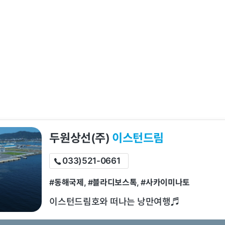
두원상선(주)
이스턴드림
033)521-0661
#동해국제, #블라디보스톡, #사카이미나토
이스턴드림호와 떠나는 낭만여행♬