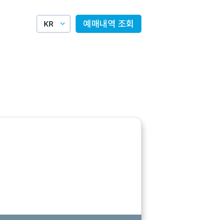
예매내역 조회
KR