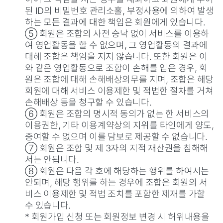
된 ID의 비밀번호 관리소홀, 부정사용에 의하여 발생
하는 모든 결과에 대한 책임은 회원에게 있습니다.
⑤ 회원은 조합의 사전 승낙 없이 서비스를 이용하
여 영업활동을 할 수 없으며, 그 영업활동의 결과에
대해 조합은 책임을 지지 않습니다. 또한 회원은 이
와 같은 영업활동으로 조합이 손해를 입은 경우, 회
원은 조합에 대해 손해배상의무를 지며, 조합은 해당
회원에 대해 서비스 이용제한 및 적법한 절차를 거쳐
손해배상 등을 청구할 수 있습니다.
⑥ 회원은 조합의 명시적 동의가 없는 한 서비스의
이용권한, 기타 이용계약상의 지위를 타인에게 양도,
증여할 수 없으며 이를 담보로 제공할 수 없습니다.
⑦ 회원은 조합 및 제 3자의 지적 재산권을 침해해
서는 안됩니다.
⑧ 회원은 다음 각 호에 해당하는 행위를 하여서는
안되며, 해당 행위를 하는 경우에 조합은 회원의 서
비스 이용제한 및 적법 조치를 포함한 제재를 가할
수 있습니다.
* 회원가입 신청 또는 회원정보 변경 시 허위내용을