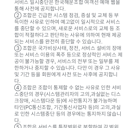
서비스 일시중단은 한국해운조합 여객선 예매 웹을
통해 사전에 공지합니다.
② 조합은 긴급한 시스템 점검, 증설 및 교체 등 부
득이한 사유로 인하여 예고없이 일시적으로 서비스
를 중단할 수 있으며, 새로운 서비스로의 교체 등 조
합이 적절하다고 판단하는 사유에 의하여 현재 제공
되는 서비스를 완전히 중단할 수 있습니다.
③ 조합은 국가비상사태, 정전, 서비스 설비의 장애
또는 서비스 이용의 폭주 등으로 정상적인 서비스 제
공이 불가능할 경우, 서비스의 전부 또는 일부를 제
한하거나 중지할 수 있습니다. 다만 이 경우 그 사유
및 기간 등을 회원에게 사전 또는 사후에 공지합니
다.
④ 조합은 조합이 통제할 수 없는 사유로 인한 서비
스중단의 경우(시스템관리자의 고의,과실없는 디스
크장애, 시스템다운 등)에 사전통지가 불가능하며
타인(PC통신조합, 기간통신사업자 등)의 고의,과실
로 인한 시스템중단 등의 경우에는 통지하지 않습니
다.
⑤ 조합은 서비스를 특정범위로 분할하여 각 범위