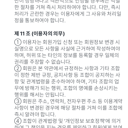
만이 정당하다고 객관적으로 인정될 경우에는 적절
한 절차를 거쳐 즉시 처리하여야 합니다. 다만, 즉시
처리가 곤란한 경우는 이용자에게 그 사유와 처리일
정을 통보하여야 합니다.
제 11 조 (이용자의 의무)
① 이용자는 회원가입 신청 또는 회원정보 변경 시
실명으로 모든 사항을 사실에 근거하여 작성하여야
하며, 허위 또는 타인의 정보를 등록할 경우 일체의
권리를 주장할 수 없습니다.
② 회원은 본 약관에서 규정하는 사항과 기타 조합
이 정한 제반 규정, 공지사항 등 조합이 공지하는 사
항 및 관계법령을 준수하여야 하며, 기타 조합의 업
무에 방해가 되는 행위, 조합의 명예를 손상시키는
행위를 해서는 안됩니다.
③ 회원은 주소, 연락처, 전자우편 주소 등 이용계약
사항이 변경된 경우에 해당 절차를 거쳐 이를 조합에
즉시 알려야 합니다.
④ 조합이 관계법령 및 '개인정보 보호정책'에 의거
하여 그 책임을 지는 경우를 제외하고 회원에게 부여