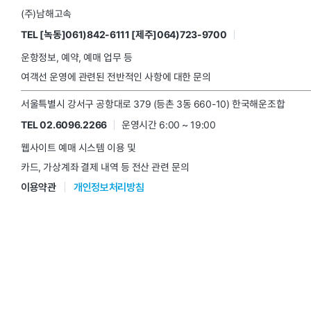
(주)남해고속
TEL [녹동]061)842-6111 [제주]064)723-9700
운항정보, 예약, 예매 업무 등
여객선 운영에 관련된 전반적인 사항에 대한 문의
서울특별시 강서구 공항대로 379 (등촌 3동 660-10) 한국해운조합
TEL 02.6096.2266
운영시간 6:00 ~ 19:00
웹사이트 예매 시스템 이용 및
카드, 가상계좌 결제 내역 등 전산 관련 문의
이용약관
개인정보처리방침