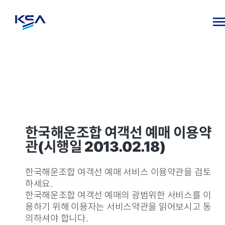
한국해운조합 여객선 예매 이용약
관(시행일 2013.02.18)
한국해운조합 여객선 예매 서비스 이용약관을 검토
하세요.
한국해운조합 여객선 예매의 광범위한 서비스를 이
용하기 위해 이용자는 서비스약관을 읽어보시고 동
의하셔야 합니다.