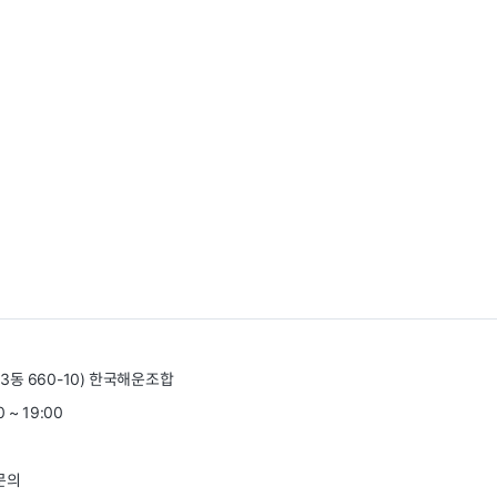
3동 660-10) 한국해운조합
 ~ 19:00
문의