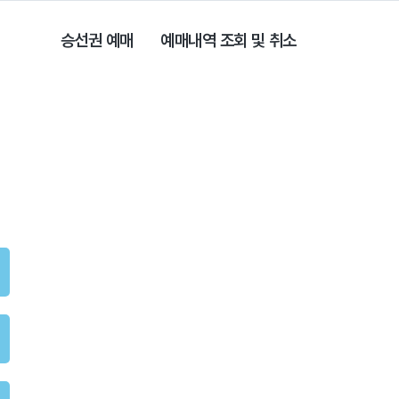
승선권 예매
예매내역 조회 및 취소