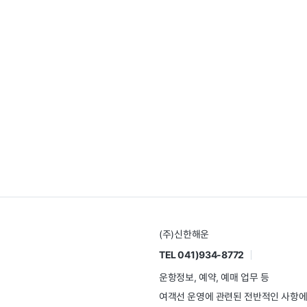
(주)신한해운
TEL 041)934-8772
운항정보, 예약, 예매 업무 등
여객선 운영에 관련된 전반적인 사항에