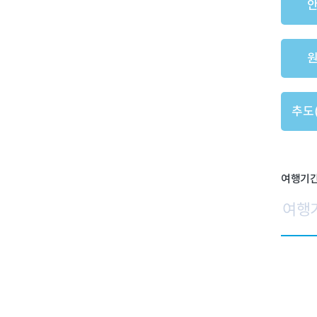
추도
여행기