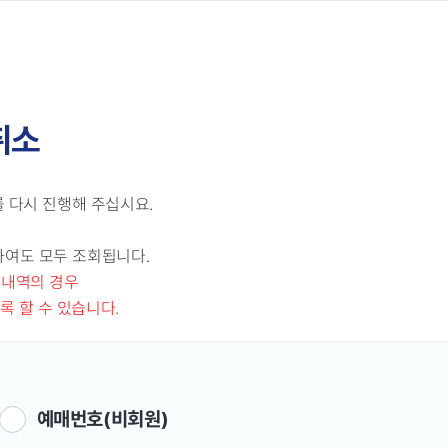
취소
 다시 진행해 주십시요.
하여도 모두 조회됩니다.
매내역의 경우
록 할 수 있습니다.
예매번호(비회원)