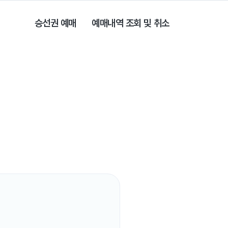
승선권 예매
예매내역 조회 및 취소