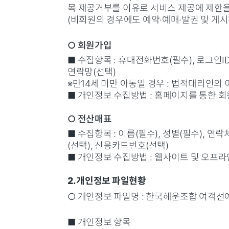
목 제공거부를 이유로 서비스 제공에 제한을
(비회원의 경우에도 예약·예매·발권 및 게시
○ 회원가입
■ 수집항목 : 휴대전화번호(필수), 로그인ID
연락망(선택)
※만14세 미만 아동일 경우 : 법적대리인의
■ 개인정보 수집방법 : 홈페이지를 통한 
○ 전산매표
■ 수집항목 : 이름(필수), 성별(필수), 연
(선택), 신용카드번호(선택)
■ 개인정보 수집방법 : 웹사이트 및 오프라
2. 개인정보 파일현황
○ 개인정보 파일명 : 한국해운조합 여객선
■ 개인정보 항목