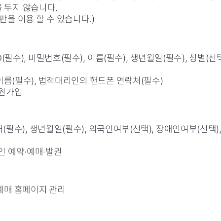
 두지 않습니다.
판을 이용 할 수 있습니다.)
(필수), 비밀번호(필수), 이름(필수), 생년월일(필수), 성별(선
 이름(필수), 법적대리인의 핸드폰 연락처(필수)
회원가입
락처(필수), 생년월일(필수), 외국인여부(선택), 장애인여부(선택
인 예약·예매·발권
예매 홈페이지 관리