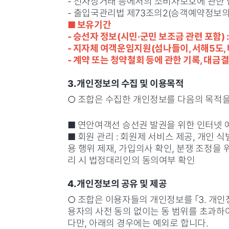
- 전자상거래 등에서의 소비자보호에 관한 
- 출입국관리법 제73조의2(승객예약정보의 
■ 보유기간
- 승선자 정보(시민·군민 보조금 관련 포함) 
- 지자체 여객운임지원(섬나들이, 서해5도, 바
- 계약 또는 청약철회 등에 관한 기록, 대금결
3. 개인정보의 수집 및 이용목적
○ 조합은 수집한 개인정보를 다음의 목적을
■ 연안여객선 승선권 발권을 위한 인터넷 예
■ 회원 관리 : 회원제 서비스 제공, 개인
용 행위 제재, 가입의사 확인, 분쟁 조정을 
리 시 법정대리인의 동의여부 확인
4. 개인정보의 공유 및 제공
○ 조합은 이용자들의 개인정보를 「3. 개
용자의 사전 동의 없이는 동 범위를 초과
다만, 아래의 경우에는 예외로 합니다.