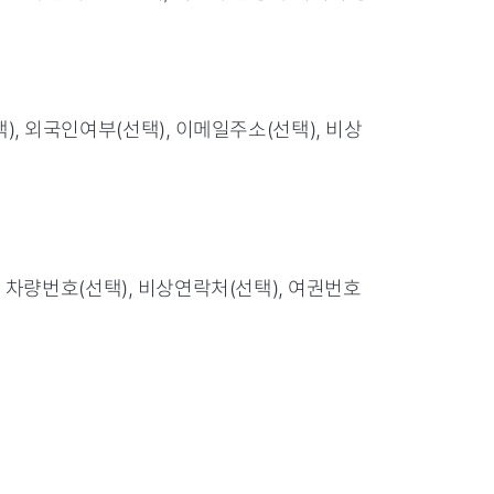
택), 외국인여부(선택), 이메일주소(선택), 비상
), 차량번호(선택), 비상연락처(선택), 여권번호