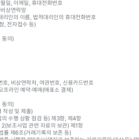
생년월일, 이메일, 휴대전화번호
, 비상연락망
법적대리인의 이름, 법적대리인의 휴대전화번호
청, 전자접수 등)
 동의)
량번호, 비상연락처, 여권번호, 신용카드번호
 오프라인 예약·예매(매표소 결제)
 동의)
 작성 및 제출)
의 수행 상황 점검 등) 제3항, 제4항
 2(보조사업 관련 자료의 보관) 제1항
법률 제6조(거래기록의 보존 등)